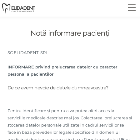
Notă informare pacienți
SC ELIDADENT SRL
INFORMARE privind prelucrarea datelor cu caracter
personal a pacientilor
De ce avem nevoie de datele dumneavoastra?
Pentru identificare și pentru a va putea oferi acces la
serviciile medicale descrise mai jos. Colectarea, prelucrarea și
stocarea datelor personale utilizate în cadrul serviciilor se
face în baza prevederilor legale specifice din domeniul
medicinei dentare precum si in baza Regulamentului UE nr.