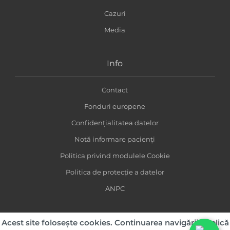
Cazuri
Media
Info
Contact
Fonduri europene
Confidențialitatea datelor
Notă informare pacienți
Politica privind modulele Cookie
Politica de protecție a datelor
ANPC
Acest site folosește cookies. Continuarea navigării implică