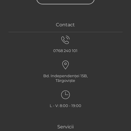
Contact
0768 240 101
Bd. Independenței 15B,
Târgoviște
L - V: 8:00 - 19:00
Servicii