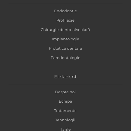
Endodonție
Profilaxie
Chirurgie dento-alveolară
Implantologie
Protetică dentară
Parodontologie
Elidadent
Despre noi
Echipa
Tratamente
Tehnologii
Tarife