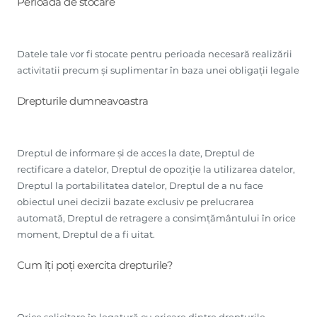
Perioada de stocare
Datele tale vor fi stocate pentru perioada necesară realizării
activitatii precum și suplimentar în baza unei obligații legale
Drepturile dumneavoastra
Dreptul de informare și de acces la date, Dreptul de
rectificare a datelor, Dreptul de opoziție la utilizarea datelor,
Dreptul la portabilitatea datelor, Dreptul de a nu face
obiectul unei decizii bazate exclusiv pe prelucrarea
automată, Dreptul de retragere a consimțământului în orice
moment, Dreptul de a fi uitat.
Cum îți poți exercita drepturile?