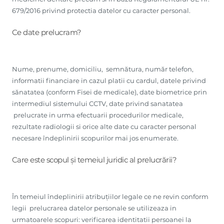
679/2016 privind protectia datelor cu caracter personal.
Ce date prelucram?
Nume, prenume, domiciliu, semnătura, număr telefon,
informatii financiare in cazul platii cu cardul, datele privind
sănatatea (conform Fisei de medicale), date biometrice prin
intermediul sistemului CCTV, date privind sanatatea
prelucrate in urma efectuarii procedurilor medicale,
rezultate radiologii si orice alte date cu caracter personal
necesare îndeplinirii scopurilor mai jos enumerate.
Care este scopul și temeiul juridic al prelucrării?
În temeiul îndeplinirii atribuțiilor legale ce ne revin conform
legii prelucrarea datelor personale se utilizeaza in
urmatoarele scopuri: verificarea identitatii persoanei la