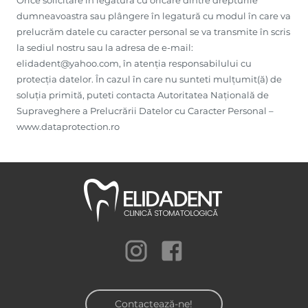
Orice solicitare în legatură cu oricare dintre drepturile
dumneavoastra sau plângere în legatură cu modul în care va
prelucrăm datele cu caracter personal se va transmite în scris
la sediul nostru sau la adresa de e-mail:
elidadent@yahoo.com, în atenția responsabilului cu
protecția datelor. În cazul în care nu sunteti mulțumit(ă) de
soluția primită, puteti contacta Autoritatea Națională de
Supraveghere a Prelucrării Datelor cu Caracter Personal –
www.dataprotection.ro
Contactează-ne!